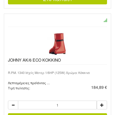
JOHNY AK/6 ECO ΚΟΚΚΙΝΟ
R.P.M. 1340 Ισχύς Μοτερ 1/6HP (125W) Χρώμα: Κόκκινο
Λεπτομέρειες προϊόντος …
184,89 €
Τιμή πώλησης: