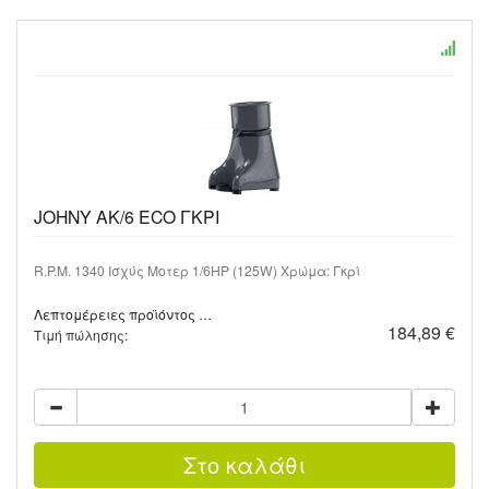
JOHNY AK/6 ECO ΓΚΡΙ
R.P.M. 1340 Ισχύς Μοτερ 1/6HP (125W) Χρώμα: Γκρί
Λεπτομέρειες προϊόντος …
184,89 €
Τιμή πώλησης: