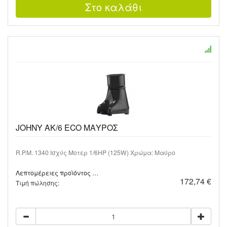
JOHNY AK/6 ECO ΜΑΥΡΟΣ
R.P.M. 1340 Ισχύς Μοτερ 1/6HP (125W) Χρώμα: Μαύρο
Λεπτομέρειες προϊόντος …
172,74 €
Τιμή πώλησης: