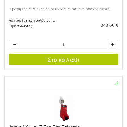
Η βάση της συσκευής είναι κατασκευασμένη από ανθεκτικό ...
Λεπτομέρειες προϊόντος …
343,60 €
Τιμή πώλησης:
Johny AK/7-AUT Eco Red Στίφτης