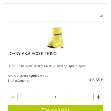
JOHNY AK/6 ECO ΚΙΤΡΙΝΟ
R.P.M. 1340 Ισχύς Μοτερ 1/6HP (125W) Χρώμα: Κίτρινο
Λεπτομέρειες προϊόντος …
186,55 €
Τιμή πώλησης: