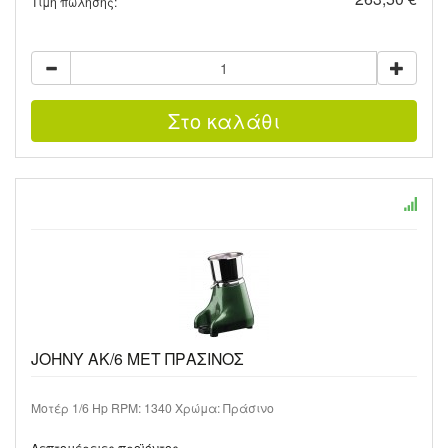
Τιμή πώλησης:
JOHNY AK/6 MET ΠΡΑΣΙΝΟΣ
Μοτέρ 1/6 Hp RPM: 1340 Χρώμα: Πράσινο
Λεπτομέρειες προϊόντος …