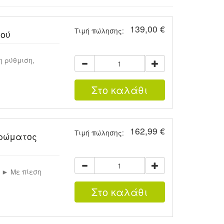
139,00 €
Τιμή πώλησης:
μού
 ρύθμιση,
162,99 €
Τιμή πώλησης:
ερώματος
. ► Με πίεση