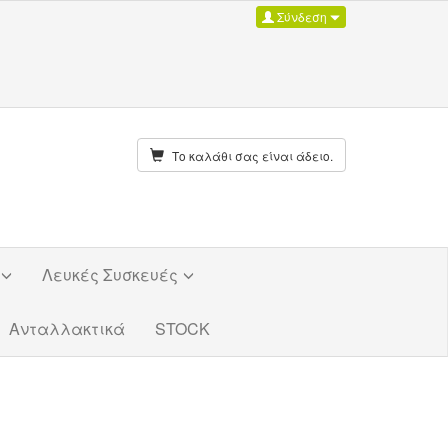
Σύνδεση
Το καλάθι σας είναι άδειο.
Λευκές Συσκευές
Ανταλλακτικά
STOCK