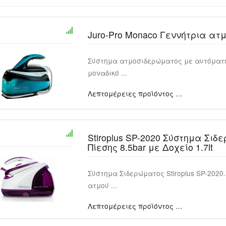
Juro-Pro Monaco Γεννήτρια ατ
Σύστημα ατμοσιδερώματος με αυτόματη
μοναδικό ...
Λεπτομέρειες προϊόντος …
Stiroplus SP-2020 Σύστημα Σιδ
Πίεσης 8.5bar με Δοχείο 1.7lt
Σύστημα Σιδερώματος Stiroplus SP-2020
ατμού ...
Λεπτομέρειες προϊόντος …