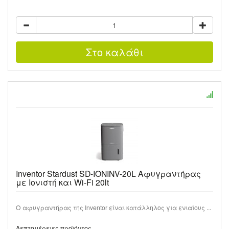
Inventor Stardust SD-IONINV-20L Αφυγραντήρας
με Ιονιστή και Wi-Fi 20lt
Ο αφυγραντήρας της Inventor είναι κατάλληλος για ενιαίους ...
Λεπτομέρειες προϊόντος …