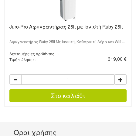
Juro-Pro Αφυγραντήρας 25lt με Ιονιστή Ruby 25lt
Αφυγραντήρας Ruby 25lt Με Ιονιστή, Καθαριστή Αέρα και Wifi ...
Λεπτομέρειες προϊόντος …
319,00 €
Τιμή πώλησης:
Όροι χρήσης