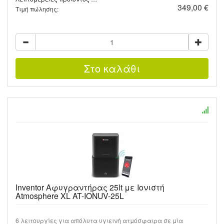
349,00 €
Τιμή πώλησης:
Inventor Αφυγραντήρας 25lt με Ιονιστή
Atmosphere XL AT-IONUV-25L
6 λειτουργίες για απόλυτα υγιεινή ατμόσφαιρα σε μία