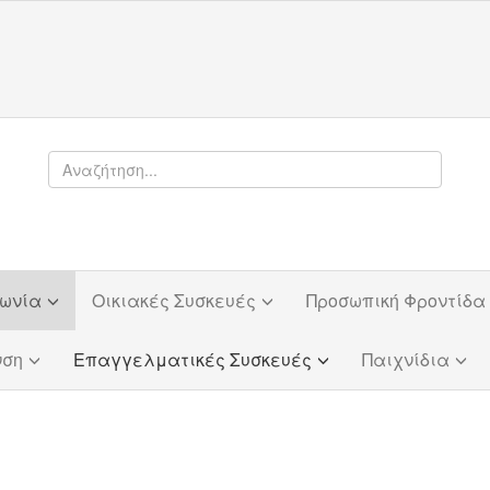
φωνία
Οικιακές Συσκευές
Προσωπική Φροντίδα
νση
Επαγγελματικές Συσκευές
Παιχνίδια