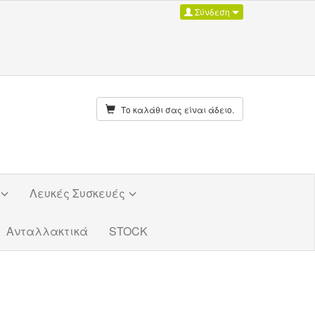
Σύνδεση
Το καλάθι σας είναι άδειο.
Λευκές Συσκευές
Ανταλλακτικά
STOCK