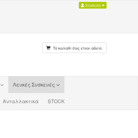
Σύνδεση
Το καλάθι σας είναι άδειο.
Λευκές Συσκευές
Ανταλλακτικά
STOCK