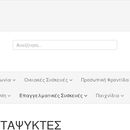
φωνία
Οικιακές Συσκευές
Προσωπική Φροντίδα
νση
Επαγγελματικές Συσκευές
Παιχνίδια
ΤΑΨΥΚΤΕΣ