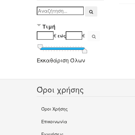
Τιμή
€
€
εώς
Εκκαθάριση Όλων
Όροι χρήσης
Όροι Χρήσης
Επικοινωνία
Εγγυήσεις