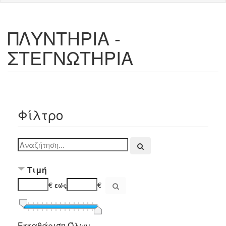
ΠΛΥΝΤΗΡΙΑ -
ΣΤΕΓΝΩΤΗΡΙΑ
Φίλτρο
Τιμή
€
€
εώς
Εκκαθάριση Όλων