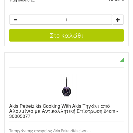
Akis Petretzikis Cooking With Akis Τηγάνι από
Αλουμίνιο με Αντικολλητική Επίστρωση 24cm -
30005077
Το τηγάνι της εταιρείας Akis Petretzikis είναι ...