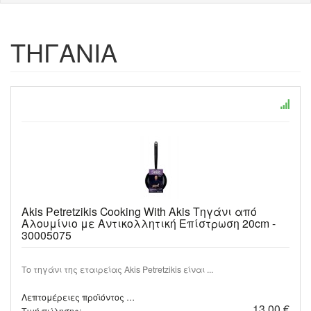
ΤΗΓΑΝΙΑ
Akis Petretzikis Cooking With Akis Τηγάνι από
Αλουμίνιο με Αντικολλητική Επίστρωση 20cm -
30005075
Το τηγάνι της εταιρείας Akis Petretzikis είναι ...
Λεπτομέρειες προϊόντος …
13,00 €
Τιμή πώλησης: