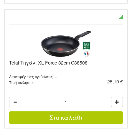
Tefal Τηγάνι XL Force 32cm C38508
Λεπτομέρειες προϊόντος …
25,10 €
Τιμή πώλησης: