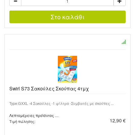
Swirl S73 Σακούλες Σκούπας 4τμχ
Type:GXXL -4 Σακούλες -1 φίλτρο -Συμβατές με σκούπες ...
Λεπτομέρειες προϊόντος …
12,90 €
Τιμή πώλησης: