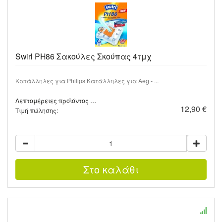
Swirl PH86 Σακούλες Σκούπας 4τμχ
Κατάλληλες για Philips Κατάλληλες για Aeg - ...
Λεπτομέρειες προϊόντος …
12,90 €
Τιμή πώλησης: