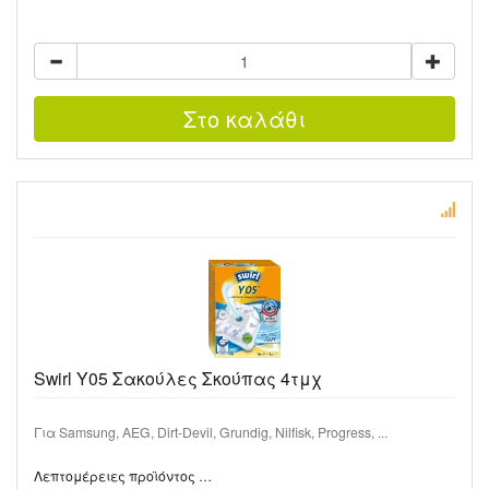
Swirl Y05 Σακούλες Σκούπας 4τμχ
Για Samsung, AEG, Dirt-Devil, Grundig, Nilfisk, Progress, ...
Λεπτομέρειες προϊόντος …