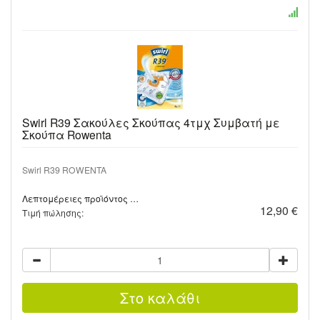
Swirl R39 Σακούλες Σκούπας 4τμχ Συμβατή με
Σκούπα Rowenta
Swirl R39 ROWENTA
Λεπτομέρειες προϊόντος …
12,90 €
Τιμή πώλησης: