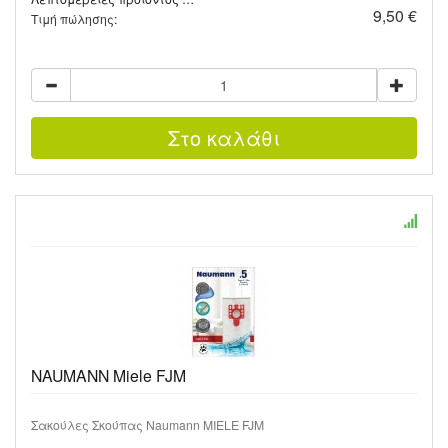
9,50 €
Τιμή πώλησης:
NAUMANN Miele FJM
Σακούλες Σκούπας Naumann MIELE FJM