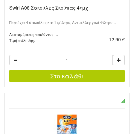
Swirl A08 Σακούλες Σκούπας 4τμχ
Περιέχει 4 σακούλες και 1 φίλτρο, Αντιαλλεργικό Φίλτρο ...
Λεπτομέρειες προϊόντος …
12,90 €
Τιμή πώλησης: