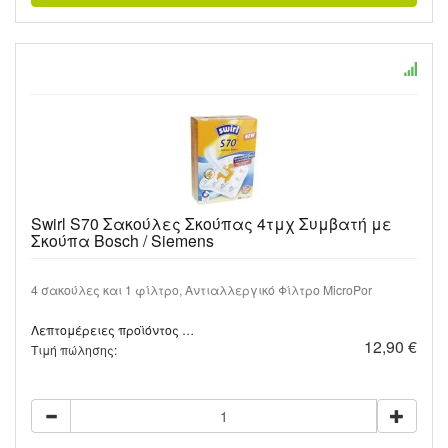
Swirl S70 Σακούλες Σκούπας 4τμχ Συμβατή με
Σκούπα Bosch / Siemens
4 σακούλες και 1 φίλτρο, Αντιαλλεργικό Φίλτρο MicroPor
Λεπτομέρειες προϊόντος …
12,90 €
Τιμή πώλησης: