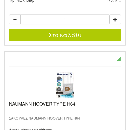
Τιμή πώλησης:
NAUMANN HOOVER TYPE H64
ΣΑΚΟΥΛΕΣ NAUMANN HOOVER TYPE H64
Λεπτομέρειες προϊόντος …