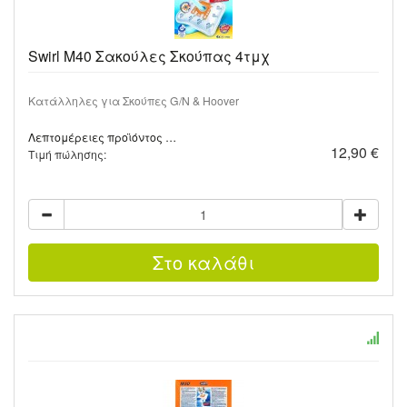
Swirl M40 Σακούλες Σκούπας 4τμχ
Κατάλληλες για Σκούπες G/N & Hoover
Λεπτομέρειες προϊόντος …
12,90 €
Τιμή πώλησης: