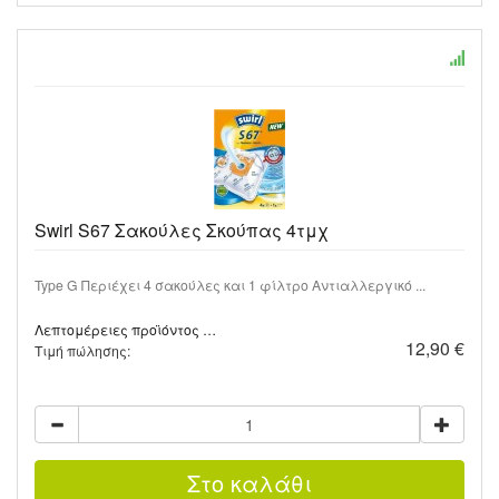
Swirl S67 Σακούλες Σκούπας 4τμχ
Type G Περιέχει 4 σακούλες και 1 φίλτρο Αντιαλλεργικό ...
Λεπτομέρειες προϊόντος …
12,90 €
Τιμή πώλησης: