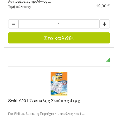
Λεπτομέρειες προϊόντος …
12,90 €
Τιμή πώλησης:
Swirl Y201 Σακούλες Σκούπας 4τμχ
Για Philips, Samsung Περιέχει 4 σακούλες και 1 ...