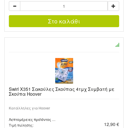
Swirl X351 Σακούλες Σκούπας 4τμχ Συμβατή με
Σκούπα Hoover
Κατάλληλες για Hoover
Λεπτομέρειες προϊόντος …
12,90 €
Τιμή πώλησης: