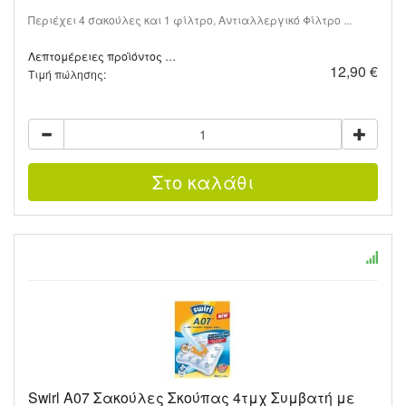
Περιέχει 4 σακούλες και 1 φίλτρο, Αντιαλλεργικό Φίλτρο ...
Λεπτομέρειες προϊόντος …
12,90 €
Τιμή πώλησης:
Swirl A07 Σακούλες Σκούπας 4τμχ Συμβατή με