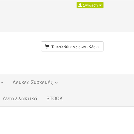
Σύνδεση
Το καλάθι σας είναι άδειο.
Λευκές Συσκευές
Ανταλλακτικά
STOCK