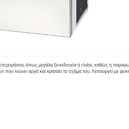
πιχειρήσεις όπως μεγάλα ξενοδοχεία ή clubs, καθώς η παραγωγ
που λιώνει αργά και κρατάει το σχήμα του. Λειτουργεί με ψυκ