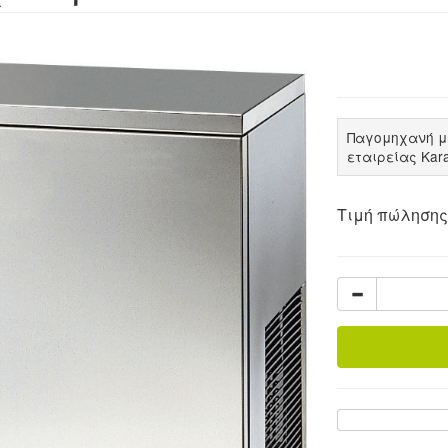
Παγομηχανή με
εταιρείας Kar
Τιμή πώλησης