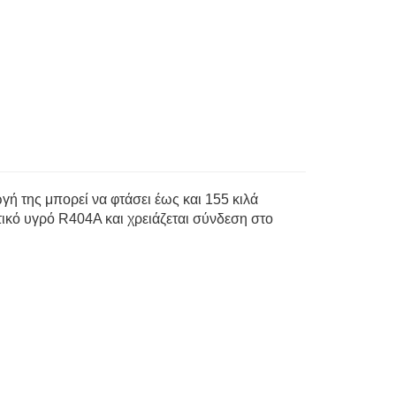
ή της μπορεί να φτάσει έως και 155 κιλά
τικό υγρό R404A και χρειάζεται σύνδεση στο