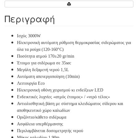
Περιγραφή
Ισχύς 3000W
Ηλεκτρονική αυτόματη ρύθμιση θερμοκρασίας σιδερώματος για
όλα τα ρούχα (120-160°C)
Ποσότητα ατμού 170±20 gr/min
Έτοιμο για σιδέρωμα σε 35sec
Μεγάλη δεξαμενή νερού 1,5L
Αυτόματη απενεργοποίηση (10min)
Λειτουργία Eco
Ηλεκτρονική οθόνη χειρισμού κι ενδείξεων LED
Ενδεικτικές λυχνίες «ατμός έτοιμος» / «νερό τέλος»
Αντιολισθητική βάση με σύστημα κλειδώματος σίδερου και
αποθηκευτικό χώρο καλωδίων
Οριζόντιο/κάθετο σιδέρωμα
Ασφάλεια υπερθέρμανσης
Περιλαμβάνεται δοσομετρητής νερού
Μήκος καλωδίου 1,90m