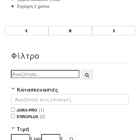
Εγγύηση 2 χρόνια
Φίλτρο
Κατασκευαστές
(1)
JURO-PRO
(2)
STIROPLUS
Τιμή
€
€
εώς