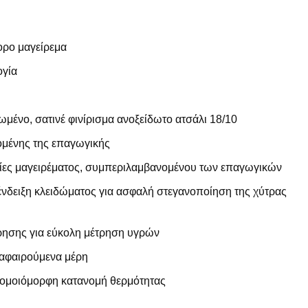
ορο μαγείρεμα
ογία
ένο, σατινέ φινίρισμα ανοξείδωτο ατσάλι 18/10
νομένης της επαγωγικής
στίες μαγειρέματος, συμπεριλαμβανομένου των επαγωγικών
νδειξη κλειδώματος για ασφαλή στεγανοποίηση της χύτρας
ησης για εύκολη μέτρηση υγρών
 αφαιρούμενα μέρη
 ομοιόμορφη κατανομή θερμότητας