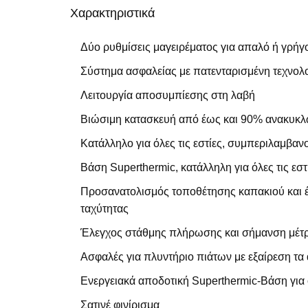
Χαρακτηριστικά
Δύο ρυθμίσεις μαγειρέματος για απαλό ή γρήγ
Σύστημα ασφαλείας με πατενταρισμένη τεχνολ
Λειτουργία αποσυμπίεσης στη λαβή
Βιώσιμη κατασκευή από έως και 90% ανακυκλωμ
Κατάλληλο για όλες τις εστίες, συμπεριλαμβα
Βάση Superthermic, κατάλληλη για όλες τις ε
Προσανατολισμός τοποθέτησης καπακιού και έ
ταχύτητας
Έλεγχος στάθμης πλήρωσης και σήμανση μέτρ
Ασφαλές για πλυντήριο πιάτων με εξαίρεση τα
Ενεργειακά αποδοτική Superthermic-Βάση για
Σατινέ φινίρισμα