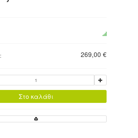
269,00 €
: