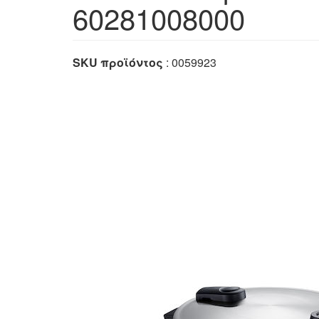
60281008000
SKU προϊόντος
: 0059923